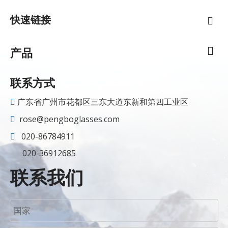
快速链接
产品
联系方式
广东省广州市花都区三东大道东新和第四工业区

rose@pengboglasses.com

020-86784911

020-36912685
联系我们