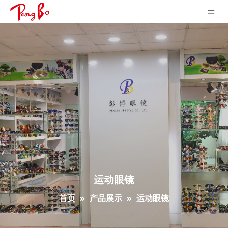
运动眼镜
首页
»
产品展示
»
运动眼镜