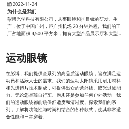
2022-11-24
为什么是我们
彭博光学科技有限公司，从事眼镜和护目镜的研发、生
产，位于中国广州，距广州机场 20 分钟路程。我们的工
产
厂占地面积 4,500 平方米，拥有大型产品展示厅和大型
厂
生产部门。我们提供大量的选择
运动眼镜
在彭博，我们提供全系列的高品质运动眼镜，旨在满足运
动员和活跃人士的需求。我们的运动太阳镜采用耐用材料
和先进镜片技术制成，可提供出众的紫外线、眩光过滤能
力。无论您是骑自行车、跑步还是参加任何户外活动，我
们的运动眼镜都能确保舒适度和清晰度。探索我们的系
列，了解将功能性与时尚相结合的各种款式，使其非常适
合性能和日常穿着。