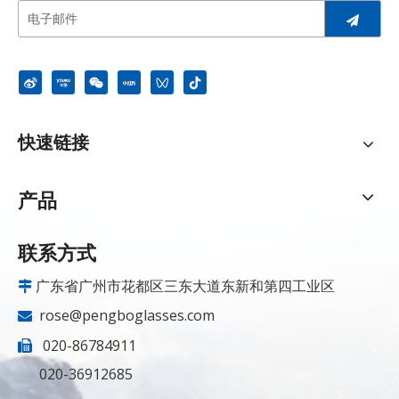
快速链接
产品
联系方式
广东省广州市花都区三东大道东新和第四工业区

rose@pengboglasses.com

020-86784911

020-36912685