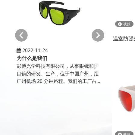
视频
温室防强
2022-11-24
2023-02-2
为什么是我们
我们所做的
彭博光学科技有限公司，从事眼镜和护
彭博光学科技
目镜的研发、生产，位于中国广州，距
目镜的研发、
广州机场 20 分钟路程。我们的工厂占地
广州机场 2
面积 4,500 平方米，拥有大型产品展示
面积 4,50
厅和大型生产部门。我们提供大量的选
厅和大型生产
择
择
视频