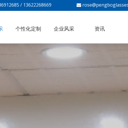
-36912685 / 13622268669
rose@pengboglasse

示
个性化定制
企业风采
资讯