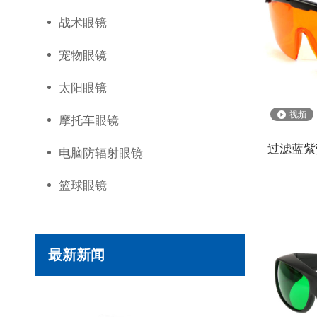
战术眼镜
宠物眼镜
太阳眼镜
视频
摩托车眼镜
过滤蓝紫荧
电脑防辐射眼镜
篮球眼镜
最新新闻