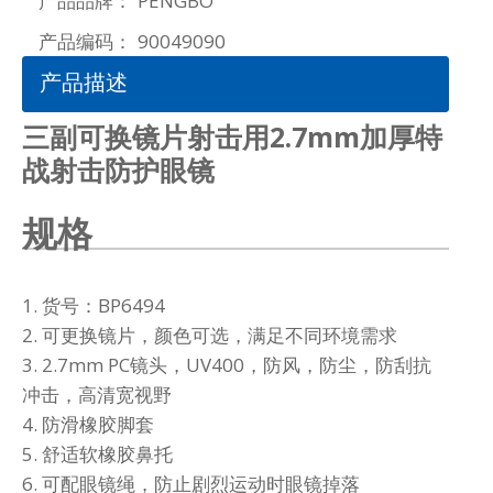
产品品牌：
PENGBO
产品编码：
90049090
产品描述
三副可换镜片射击用2.7mm加厚特
战射击防护眼镜
规格
1. 货号：BP6494
2. 可更换镜片，颜色可选，满足不同环境需求
3. 2.7mm PC镜头，UV400，防风，防尘，防刮抗
冲击，高清宽视野
4. 防滑橡胶脚套
5. 舒适软橡胶鼻托
6. 可配眼镜绳，防止剧烈运动时眼镜掉落