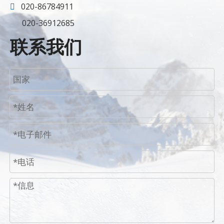
020-86784911

020-36912685
联系我们