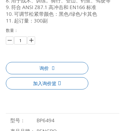
8. 用于战术、训练。骑行、登山、钓鱼、驾驶等
9. 符合 ANSI Z87.1 高冲击和 EN166 标准
10. 可调节松紧带颜色：黑色/绿色/卡其色
11. 起订量：300副
数量：
询价
加入询价篮
型号：
BP6494