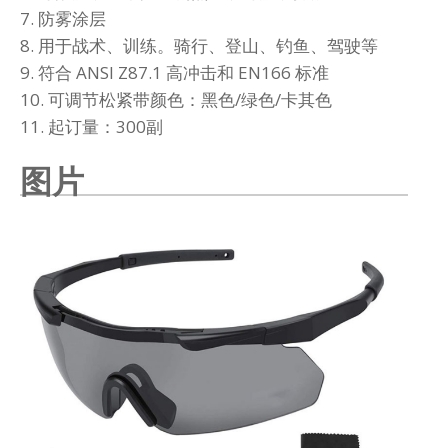
7. 防雾涂层
8. 用于战术、训练。骑行、登山、钓鱼、驾驶等
9. 符合 ANSI Z87.1 高冲击和 EN166 标准
10. 可调节松紧带颜色：黑色/绿色/卡其色
11. 起订量：300副
图片