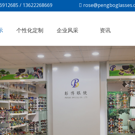
36912685 / 13622268669
rose@pengboglasses.

示
个性化定制
企业风采
资讯