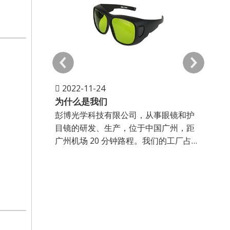
2022-11-24
202
为什么是我们
我们
彭博光学科技有限公司，从事眼镜和护
彭博
目镜的研发、生产，位于中国广州，距
目镜
广州机场 20 分钟路程。我们的工厂占地
广州机
面积 4,500 平方米，拥有大型产品展示
面积 
厅和大型生产部门。我们提供大量的选
厅和
择
择