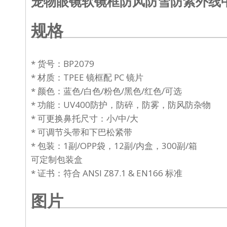
宠物眼镜软镜框防风防雪防紫外线
规格
* 货号：BP2079
* 材质：TPEE 镜框配 PC 镜片
* 颜色：蓝色/白色/粉色/黑色/红色/可选
* 功能：UV400防护，防碎，防雾，防风防杂物
* 可更换鼻托尺寸：小/中/大
* 可调节头带和下巴松紧带
* 包装：1副/OPP袋，12副/内盒，300副/箱
可定制包装盒
* 证书：符合 ANSI Z87.1 & EN166 标准
图片