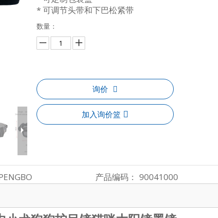
* 可调节头带和下巴松紧带
数量：
询价
加入询价篮
PENGBO
产品编码：
90041000