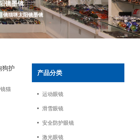
阳镜墨镜
目镜猫咪太阳镜墨镜
狗狗护
产品分类
目镜猫
运动眼镜
滑雪眼镜
安全防护眼镜
激光眼镜