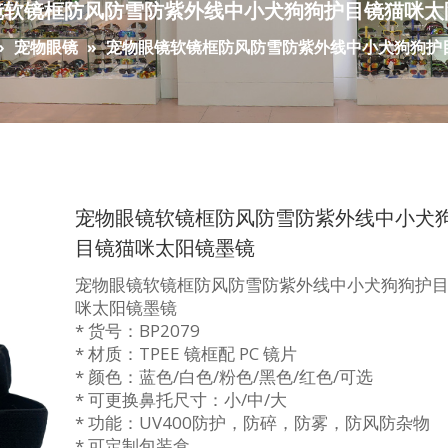
镜软镜框防风防雪防紫外线中小犬狗狗护目镜猫咪太
»
宠物眼镜
»
宠物眼镜软镜框防风防雪防紫外线中小犬狗狗护
宠物眼镜软镜框防风防雪防紫外线中小犬
目镜猫咪太阳镜墨镜
宠物眼镜软镜框防风防雪防紫外线中小犬狗狗护
咪太阳镜墨镜
* 货号：BP2079
* 材质：TPEE 镜框配 PC 镜片
* 颜色：蓝色/白色/粉色/黑色/红色/可选
* 可更换鼻托尺寸：小/中/大
* 功能：UV400防护，防碎，防雾，防风防杂物
* 可定制包装盒